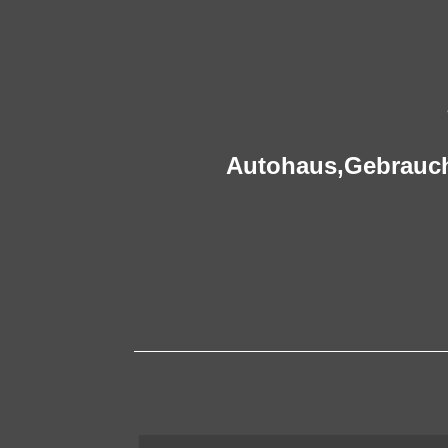
Autohaus,
Gebrauc