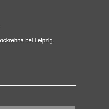
e
ockrehna bei Leipzig.