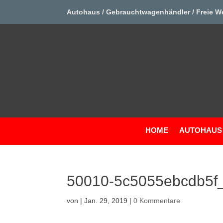
Autohaus / Gebrauchtwagenhändler / Freie W
HOME
AUTOHAUS
50010-5c5055ebcdb5f
von
|
Jan. 29, 2019
|
0 Kommentare