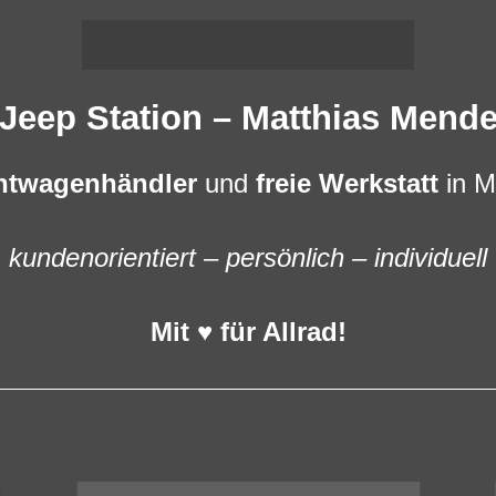
Jeep Station – Matthias Mend
htwagenhändler
und
freie Werkstatt
in M
kundenorientiert – persönlich – individuell
Mit ♥ für Allrad!