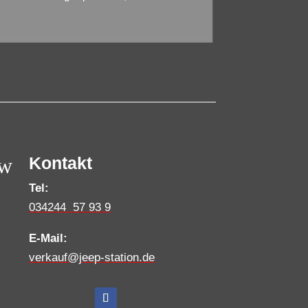
w
Kontakt
Tel:
034244 57 93 9
E-Mail:
verkauf@jeep-station.de