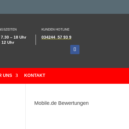
GSZEITEN
KUNDEN HOTLINE
 7.30 – 18 Uhr
034244 57 93 9
– 12 Uhr
R UNS
KONTAKT
Mobile.de Bewertungen