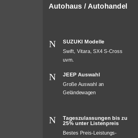
Autohaus / Autohandel
N
SUZUKI Modelle
Swift, Vitara, SX4 S-Cross
uvm.
N
JEEP Auswahl
Große Auswahl an
Geländewagen
N
Tageszulassungen bis zu
25% unter Listenpreis
Bestes Preis-Leistungs-