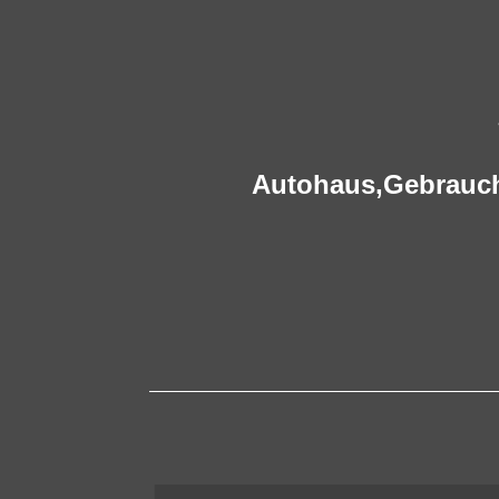
Autohaus,
Gebrauc