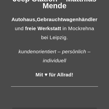
Mende
Autohaus,
Gebrauchtwagenhändler
und
freie Werkstatt
in Mockrehna
bei Leipzig.
kundenorientiert – persönlich –
individuell
Mit ♥ für Allrad!