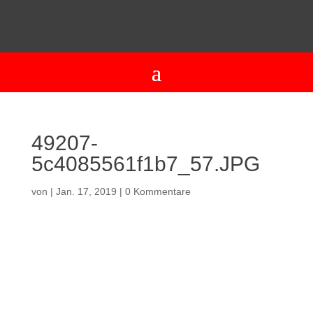
49207-
5c4085561f1b7_57.JPG
von
|
Jan. 17, 2019
|
0 Kommentare