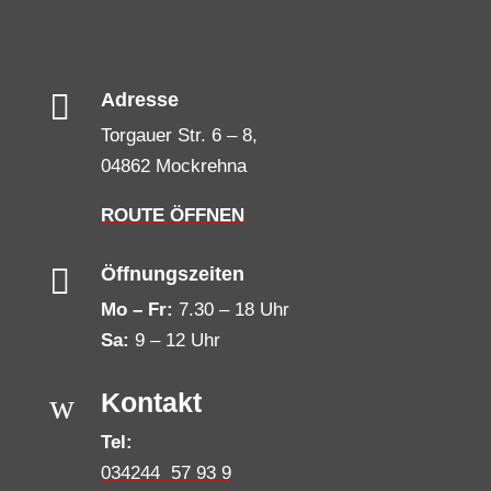

Adresse
Torgauer Str. 6 – 8,
04862 Mockrehna
ROUTE ÖFFNEN

Öffnungszeiten
Mo – Fr:
7.30 – 18 Uhr
Sa:
9 – 12 Uhr
w
Kontakt
Tel:
034244 57 93 9