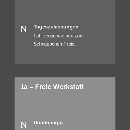
N
Tageszulassungen
Fahrzeuge wie neu zum
Schnäppchen-Preis.
1a – Freie Werkstatt
N
Unabhängig