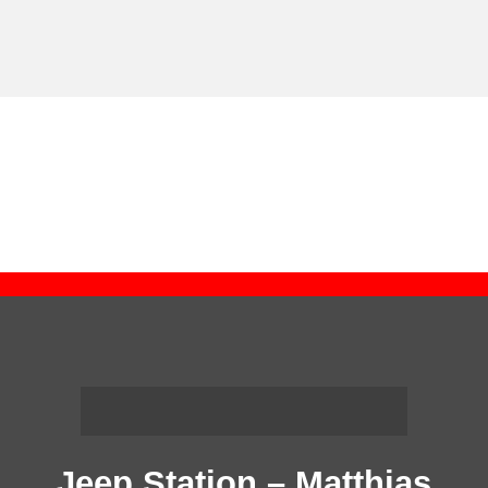
Jeep Station – Matthias