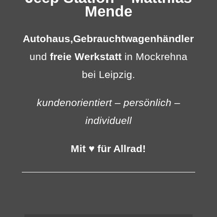
Mende
Autohaus,
Gebrauchtwagenhändler
und
freie Werkstatt
in Mockrehna
bei Leipzig.
kundenorientiert – persönlich –
individuell
Mit ♥ für Allrad!