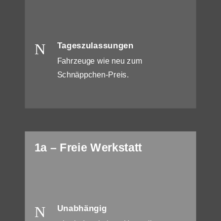
N
Tageszulassungen
Fahrzeuge wie neu zum
Schnäppchen-Preis.
1a – Freie Werkstatt
N
Unabhängig