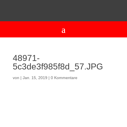
48971-
5c3de3f985f8d_57.JPG
von
|
Jan. 15, 2019
|
0 Kommentare