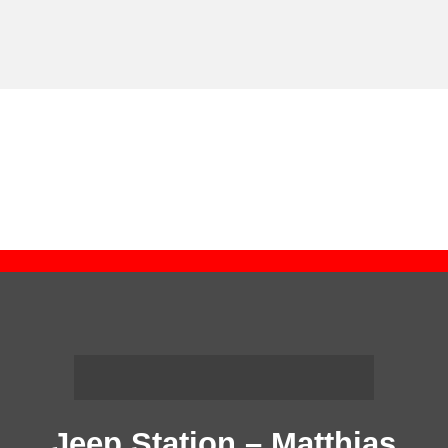
Jeep Station – Matthias