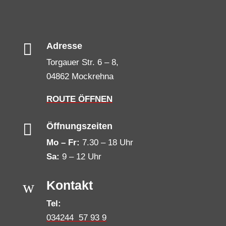

Adresse
Torgauer Str. 6 – 8,
04862 Mockrehna
ROUTE ÖFFNEN

Öffnungszeiten
Mo – Fr:
7.30 – 18 Uhr
Sa:
9 – 12 Uhr
w
Kontakt
Tel:
034244 57 93 9