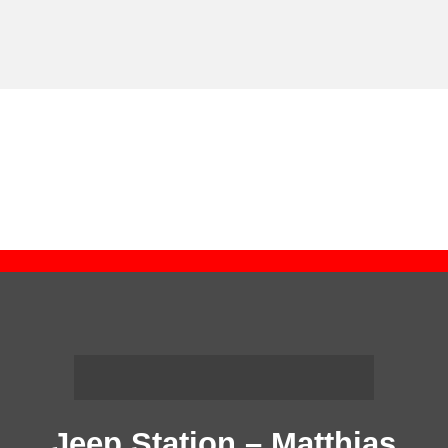
Jeep Station – Matthias