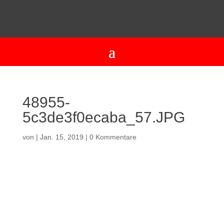
48955-
5c3de3f0ecaba_57.JPG
von
|
Jan. 15, 2019
|
0 Kommentare