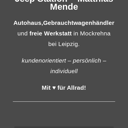
Mende
Autohaus,
Gebrauchtwagenhändler
und
freie Werkstatt
in Mockrehna
bei Leipzig.
kundenorientiert – persönlich –
individuell
Mit ♥ für Allrad!