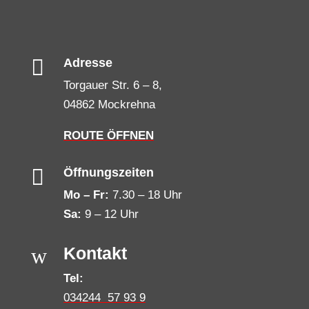

Adresse
Torgauer Str. 6 – 8,
04862 Mockrehna
ROUTE ÖFFNEN

Öffnungszeiten
Mo – Fr:
7.30 – 18 Uhr
Sa:
9 – 12 Uhr
w
Kontakt
Tel:
034244 57 93 9