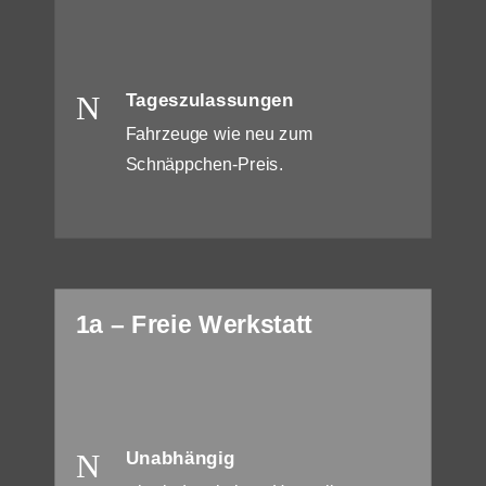
N
Tageszulassungen
Fahrzeuge wie neu zum
Schnäppchen-Preis.
1a – Freie Werkstatt
N
Unabhängig