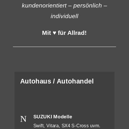
kundenorientiert – persönlich –
individuell
Mit ♥ für Allrad!
Autohaus / Autohandel
N
SUZUKI Modelle
Swift, Vitara, SX4 S-Cross uvm.