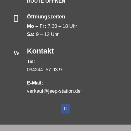
ROUTE ÖFFNEN

Öffnungszeiten
Mo – Fr:
7.30 – 18 Uhr
Sa:
9 – 12 Uhr
w
Kontakt
Tel:
034244 57 93 9
E-Mail:
verkauf@jeep-station.de