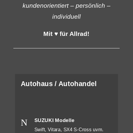
kundenorientiert – persönlich –
individuell
Mit ♥ für Allrad!
Autohaus / Autohandel
N
SUZUKI Modelle
Swift, Vitara, SX4 S-Cross uvm.