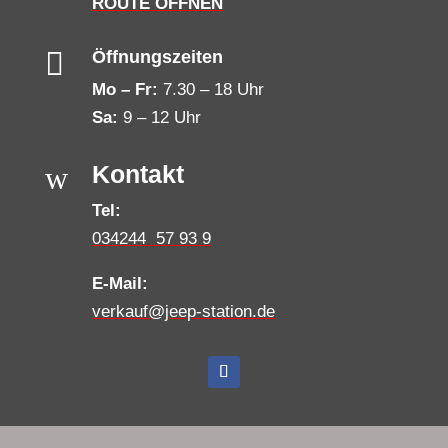
ROUTE ÖFFNEN

Öffnungszeiten
Mo – Fr:
7.30 – 18 Uhr
Sa:
9 – 12 Uhr
w
Kontakt
Tel:
034244 57 93 9
E-Mail:
verkauf@jeep-station.de