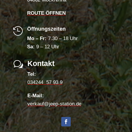
ROUTE ÖFFNEN
Öffnungszeiten

Mo – Fr:
7.30 – 18 Uhr
Sa:
9 – 12 Uhr
Kontakt
w
Tel:
034244 57 93 9
E-Mail:
verkauf@jeep-station.de