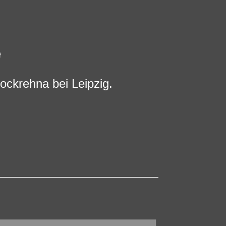
e
ockrehna bei Leipzig.