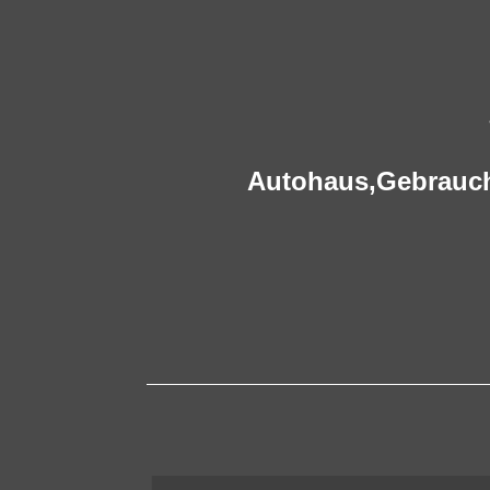
Autohaus,
Gebrauc