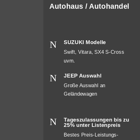
Autohaus / Autohandel
N
SUZUKI Modelle
Swift, Vitara, SX4 S-Cross
uvm.
N
JEEP Auswahl
Große Auswahl an
Geländewagen
N
Tageszulassungen bis zu
25% unter Listenpreis
Bestes Preis-Leistungs-