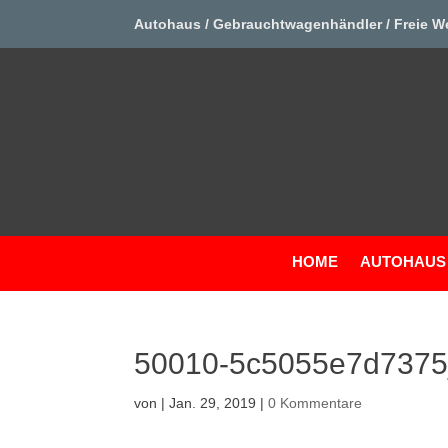
Autohaus / Gebrauchtwagenhändler / Freie W
HOME
AUTOHAUS
50010-5c5055e7d737
von
|
Jan. 29, 2019
|
0 Kommentare