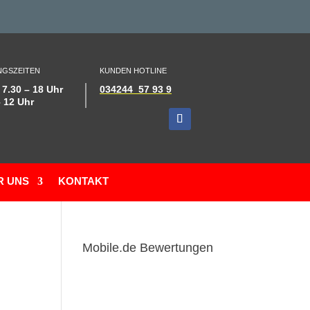
GSZEITEN
KUNDEN HOTLINE
 7.30 – 18 Uhr
034244 57 93 9
– 12 Uhr
R UNS
KONTAKT
Mobile.de Bewertungen