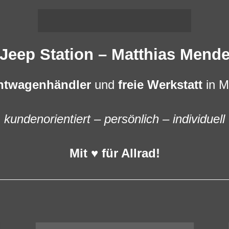
Jeep Station – Matthias Mend
htwagenhändler
und
freie Werkstatt
in M
kundenorientiert – persönlich – individuell
Mit ♥ für Allrad!