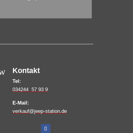
w
Kontakt
Tel:
034244 57 93 9
E-Mail:
verkauf@jeep-station.de