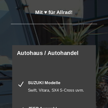
Mit ♥ für Allrad!
Autohaus / Autohandel
SUZUKI Modelle
N
Swift, Vitara, SX4 S-Cross uvm.