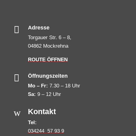

Adresse
Torgauer Str. 6 – 8,
04862 Mockrehna
ROUTE ÖFFNEN

Öffnungszeiten
Mo – Fr:
7.30 – 18 Uhr
Sa:
9 – 12 Uhr
w
Kontakt
Tel:
034244 57 93 9