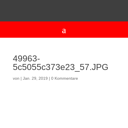
49963-
5c5055c373e23_57.JPG
von
|
Jan. 29, 2019
|
0 Kommentare