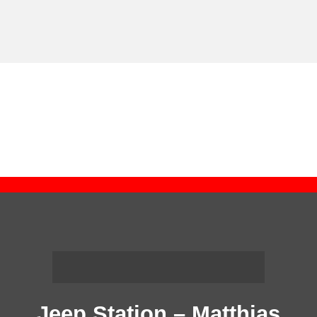
Jeep Station – Matthias