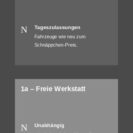
N
Tageszulassungen
Fahrzeuge wie neu zum
Schnäppchen-Preis.
1a – Freie Werkstatt
N
Unabhängig