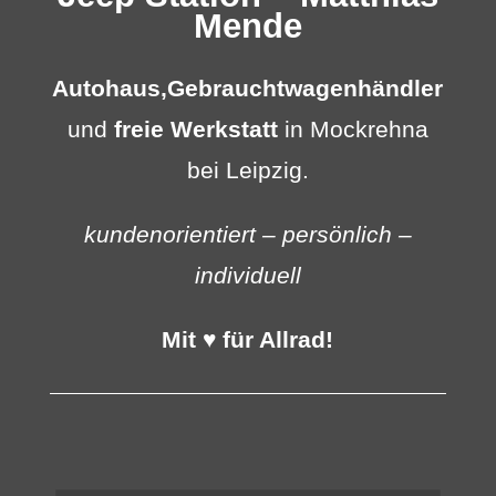
Mende
Autohaus,
Gebrauchtwagenhändler
und
freie Werkstatt
in Mockrehna
bei Leipzig.
kundenorientiert – persönlich –
individuell
Mit ♥ für Allrad!