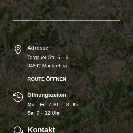
Adresse

Torgauer Str. 6 – 8,
04862 Mockrehna
ROUTE ÖFFNEN
Öffnungszeiten

Mo – Fr:
7.30 – 18 Uhr
Sa:
9 – 12 Uhr
Kontakt
w