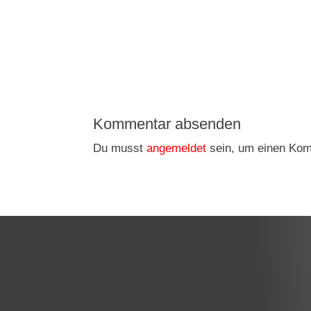
Kommentar absenden
Du musst
angemeldet
sein, um einen Ko