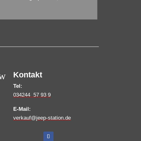
w
Kontakt
Tel:
034244 57 93 9
E-Mail:
verkauf@jeep-station.de