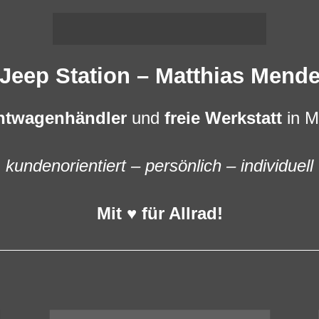
Jeep Station – Matthias Mend
htwagenhändler
und
freie Werkstatt
in M
kundenorientiert – persönlich – individuell
Mit ♥ für Allrad!