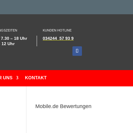
GSZEITEN
KUNDEN HOTLINE
 7.30 – 18 Uhr
034244 57 93 9
– 12 Uhr
R UNS
KONTAKT
Mobile.de Bewertungen