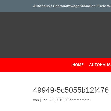
Autohaus / Gebrauchtwagenhändler / Freie W
HOME
AUTOHAUS
49949-5c5055b12f476
von
|
Jan. 29, 2019
|
0 Kommentare