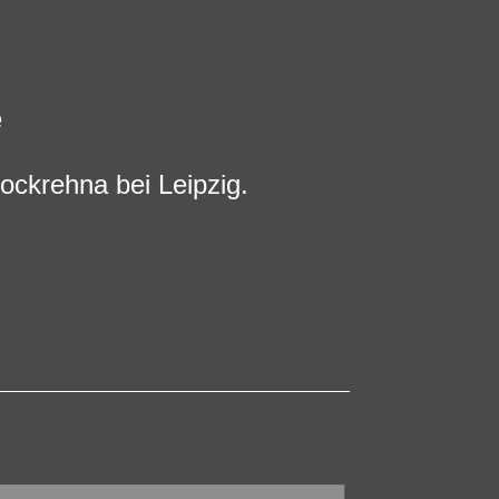
e
ockrehna bei Leipzig.