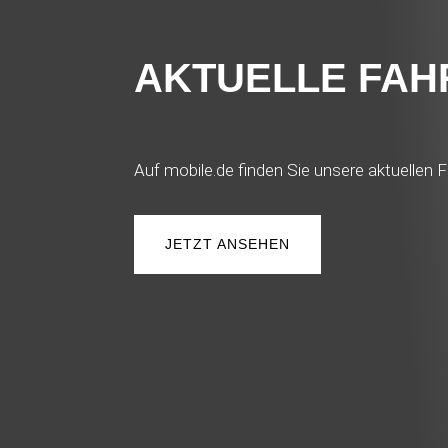
AKTUELLE FA
Auf mobile.de finden Sie unsere aktuellen F
JETZT ANSEHEN