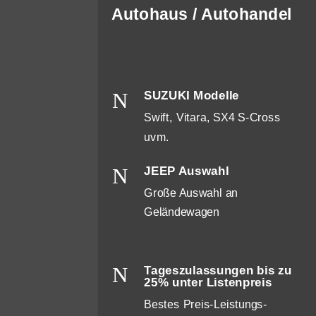
Autohaus / Autohandel
N
SUZUKI Modelle
Swift, Vitara, SX4 S-Cross
uvm.
N
JEEP Auswahl
Große Auswahl an
Geländewagen
N
Tageszulassungen bis zu
25% unter Listenpreis
Bestes Preis-Leistungs-