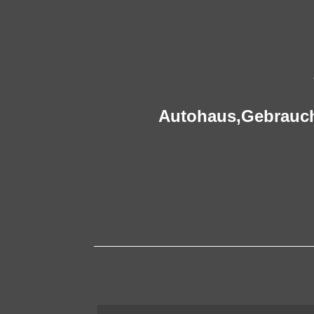
Autohaus,
Gebrauc