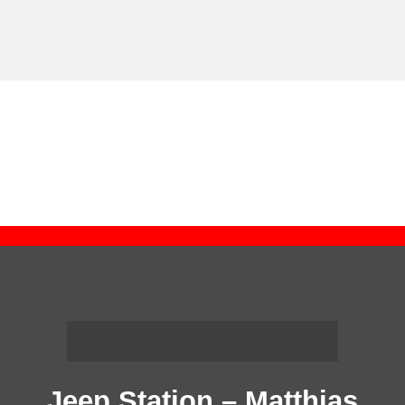
Jeep Station – Matthias