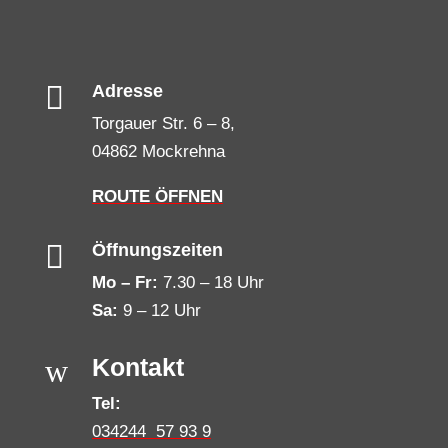

Adresse
Torgauer Str. 6 – 8,
04862 Mockrehna
ROUTE ÖFFNEN

Öffnungszeiten
Mo – Fr:
7.30 – 18 Uhr
Sa:
9 – 12 Uhr
w
Kontakt
Tel:
034244 57 93 9