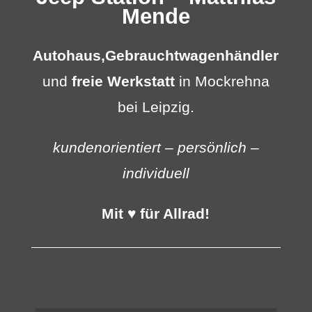
Mende
Autohaus,
Gebrauchtwagenhändler
und
freie Werkstatt
in Mockrehna
bei Leipzig.
kundenorientiert – persönlich –
individuell
Mit ♥ für Allrad!