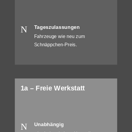
N
Tageszulassungen
Fahrzeuge wie neu zum
Schnäppchen-Preis.
1a – Freie Werkstatt
N
Unabhängig