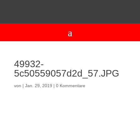
49932-
5c50559057d2d_57.JPG
von
|
Jan. 29, 2019
|
0 Kommentare