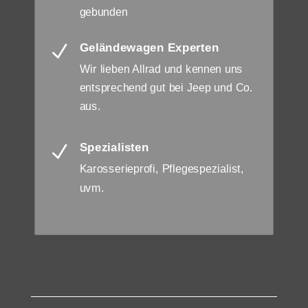
gebunden
Geländewagen Experten
N
Wir lieben Allrad und kennen uns
entsprechend gut bei Jeep und Co.
aus.
Spezialisten
N
Karosserieprofi, Pflegespezialist,
uvm.