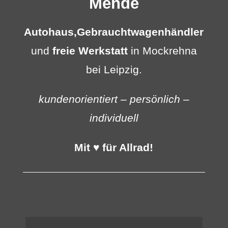
Mende
Autohaus,
Gebrauchtwagenhändler
und
freie Werkstatt
in Mockrehna
bei Leipzig.
kundenorientiert – persönlich –
individuell
Mit ♥ für Allrad!