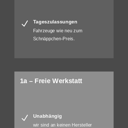
Tageszulassungen
N
Fahrzeuge wie neu zum
Schnäppchen-Preis.
1a – Freie Werkstatt
Unabhängig
N
wir sind an keinen Hersteller