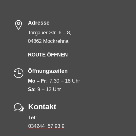
Adresse

Torgauer Str. 6 – 8,
04862 Mockrehna
ROUTE ÖFFNEN
Öffnungszeiten

Mo – Fr:
7.30 – 18 Uhr
Sa:
9 – 12 Uhr
Kontakt
w
Tel:
034244 57 93 9