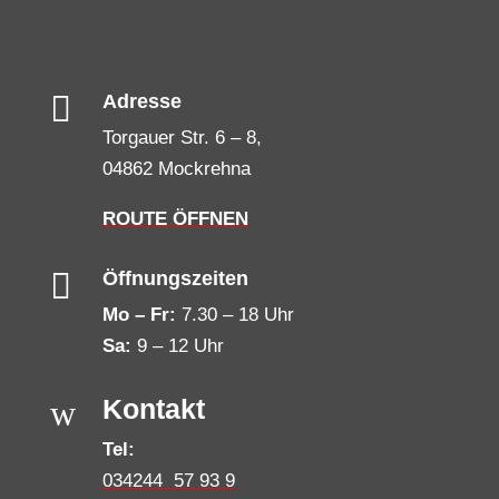

Adresse
Torgauer Str. 6 – 8,
04862 Mockrehna
ROUTE ÖFFNEN

Öffnungszeiten
Mo – Fr:
7.30 – 18 Uhr
Sa:
9 – 12 Uhr
w
Kontakt
Tel:
034244 57 93 9