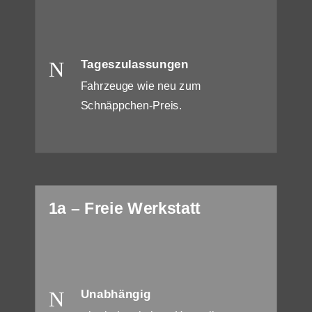
N
Tageszulassungen
Fahrzeuge wie neu zum
Schnäppchen-Preis.
1a – Freie Werkstatt
N
Unabhängig