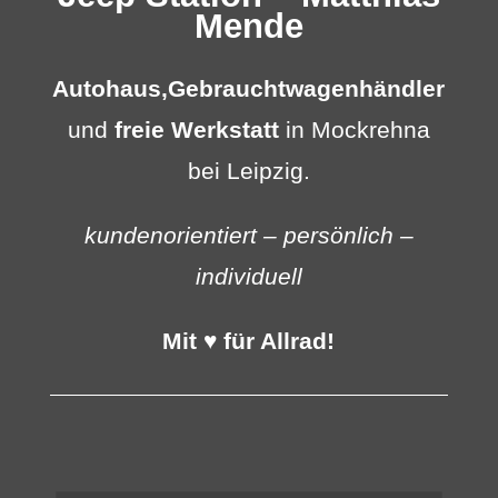
Mende
Autohaus,
Gebrauchtwagenhändler
und
freie Werkstatt
in Mockrehna
bei Leipzig.
kundenorientiert – persönlich –
individuell
Mit ♥ für Allrad!