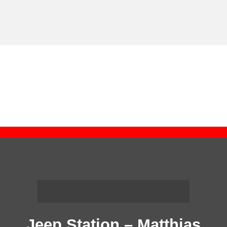
Jeep Station – Matthias