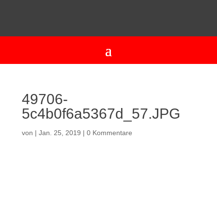
49706-
5c4b0f6a5367d_57.JPG
von
|
Jan. 25, 2019
|
0 Kommentare