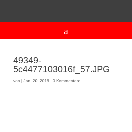
49349-
5c4477103016f_57.JPG
von
|
Jan. 20, 2019
|
0 Kommentare