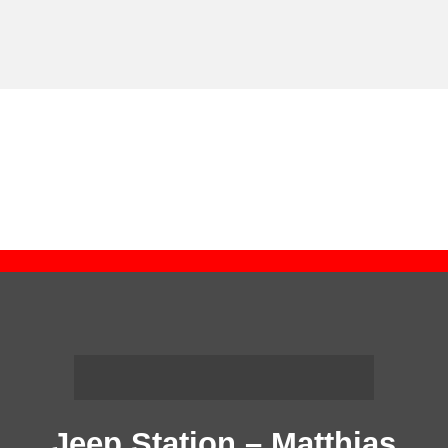
Jeep Station – Matthias