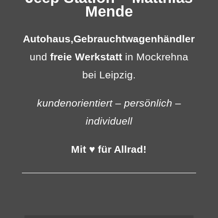
Mende
Autohaus,
Gebrauchtwagenhändler
und
freie Werkstatt
in Mockrehna
bei Leipzig.
kundenorientiert – persönlich –
individuell
Mit ♥ für Allrad!