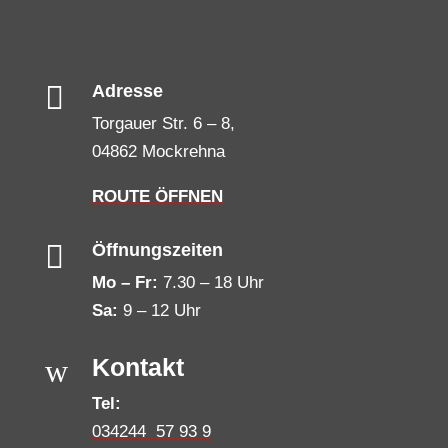

Adresse
Torgauer Str. 6 – 8,
04862 Mockrehna
ROUTE ÖFFNEN

Öffnungszeiten
Mo – Fr:
7.30 – 18 Uhr
Sa:
9 – 12 Uhr
w
Kontakt
Tel:
034244 57 93 9