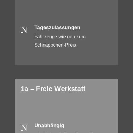
N
Tageszulassungen
Fahrzeuge wie neu zum
Schnäppchen-Preis.
1a – Freie Werkstatt
N
Unabhängig