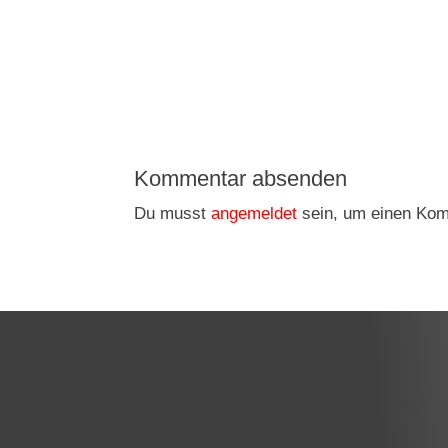
Kommentar absenden
Du musst
angemeldet
sein, um einen Ko