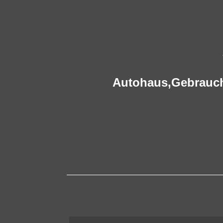
Autohaus,
Gebrauc