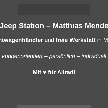
Jeep Station – Matthias Mend
htwagenhändler
und
freie Werkstatt
in M
kundenorientiert – persönlich – individuell
Mit ♥ für Allrad!