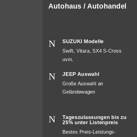
Autohaus / Autohandel
N
SUZUKI Modelle
Swift, Vitara, SX4 S-Cross
uvm.
N
JEEP Auswahl
Große Auswahl an
Geländewagen
N
Tageszulassungen bis zu
25% unter Listenpreis
Bestes Preis-Leistungs-