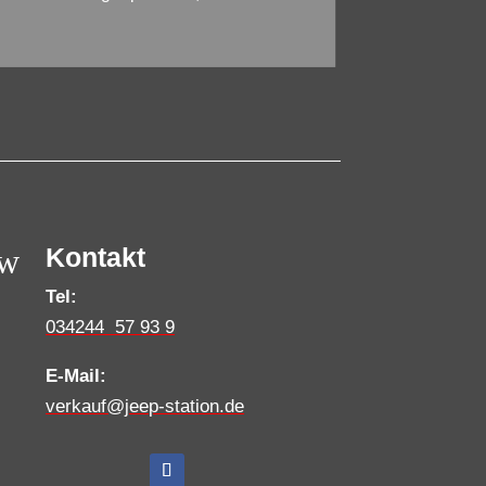
w
Kontakt
Tel:
034244 57 93 9
E-Mail:
verkauf@jeep-station.de