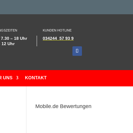
GSZEITEN
KUNDEN HOTLINE
 7.30 – 18 Uhr
034244 57 93 9
– 12 Uhr
R UNS
KONTAKT
Mobile.de Bewertungen