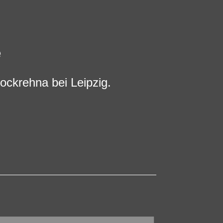
e
ockrehna bei Leipzig.