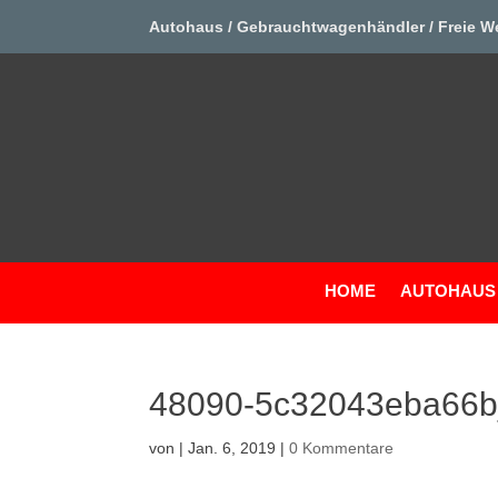
Autohaus / Gebrauchtwagenhändler / Freie W
HOME
AUTOHAUS
48090-5c32043eba66
von
|
Jan. 6, 2019
|
0 Kommentare