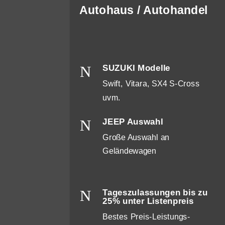
Autohaus / Autohandel
N
SUZUKI Modelle
Swift, Vitara, SX4 S-Cross
uvm.
N
JEEP Auswahl
Große Auswahl an
Geländewagen
N
Tageszulassungen bis zu
25% unter Listenpreis
Bestes Preis-Leistungs-