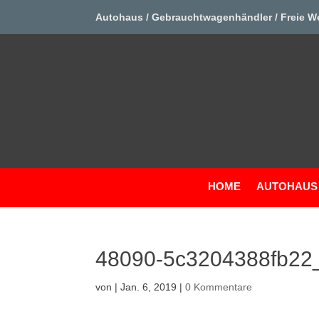
Autohaus / Gebrauchtwagenhändler / Freie W
HOME
AUTOHAUS
48090-5c3204388fb22
von
|
Jan. 6, 2019
|
0 Kommentare