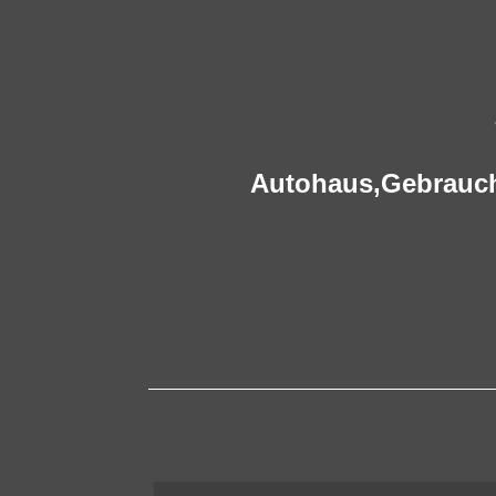
Autohaus,
Gebrauc