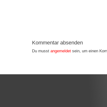
Kommentar absenden
Du musst
angemeldet
sein, um einen Ko