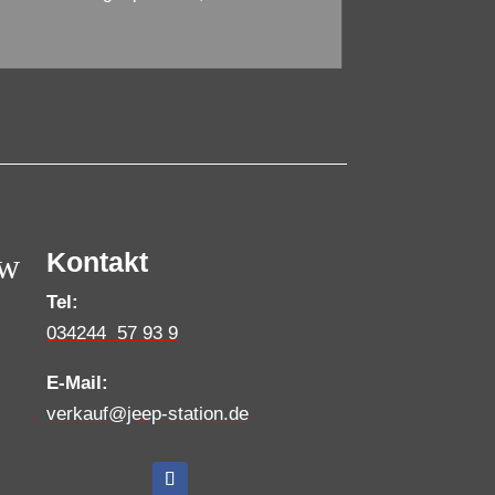
w
Kontakt
Tel:
034244 57 93 9
E-Mail:
verkauf@jeep-station.de