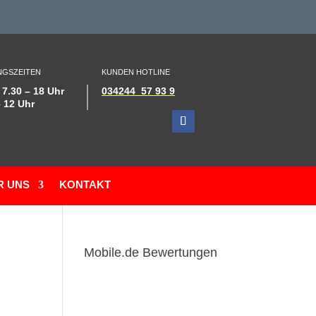
GSZEITEN
KUNDEN HOTLINE
 7.30 – 18 Uhr
034244 57 93 9
– 12 Uhr
R UNS
KONTAKT
Mobile.de Bewertungen