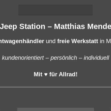
Jeep Station – Matthias Mend
htwagenhändler
und
freie Werkstatt
in M
kundenorientiert – persönlich – individuell
Mit ♥ für Allrad!