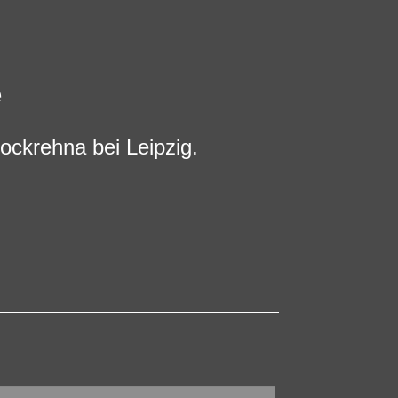
e
ockrehna bei Leipzig.